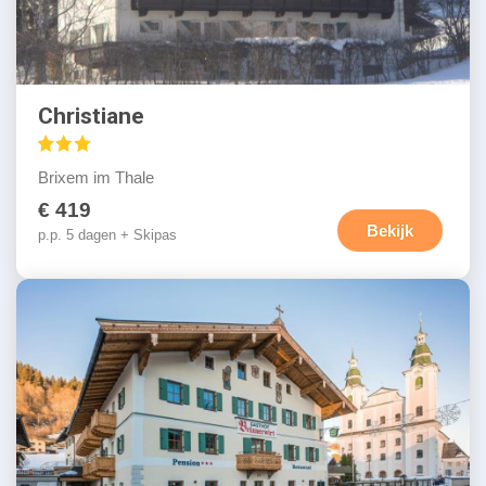
Christiane
Brixem im Thale
€ 419
Bekijk
p.p. 5 dagen + Skipas