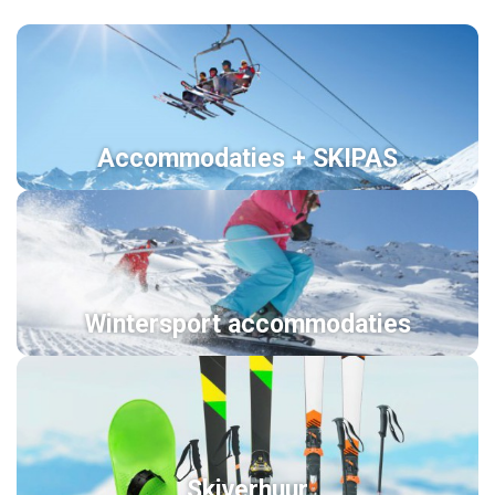
Accommodaties + SKIPAS
Wintersport accommodaties
Skiverhuur