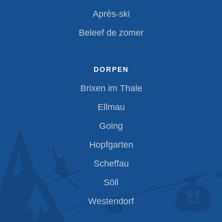
Après-ski
Beleef de zomer
DORPEN
Brixen im Thale
Ellmau
Going
Hopfgarten
Scheffau
Söll
Westendorf