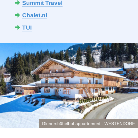
Summit Travel
Chalet.nl
TUI
Glonersbühelhof appartement - WESTENDORF