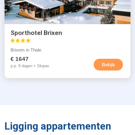
Sporthotel Brixen
Brixem in Thale
€ 1647
Bekijk
p.p. 8 dagen + Skipas
Ligging appartementen