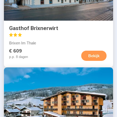
Gasthof Brixnerwirt
Brixen Im Thale
€ 609
Bekijk
p.p. 8 dagen