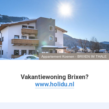
Appartement Koenen - BRIXEN IM THALE
Vakantiewoning Brixen?
www.holidu.nl