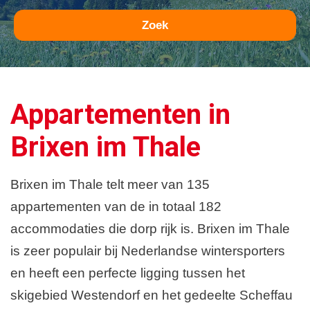
Zoek
Appartementen in
Brixen im Thale
Brixen im Thale telt meer van 135
appartementen van de in totaal 182
accommodaties die dorp rijk is. Brixen im Thale
is zeer populair bij Nederlandse wintersporters
en heeft een perfecte ligging tussen het
skigebied Westendorf en het gedeelte Scheffau