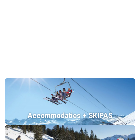
Accommodaties + SKIPAS