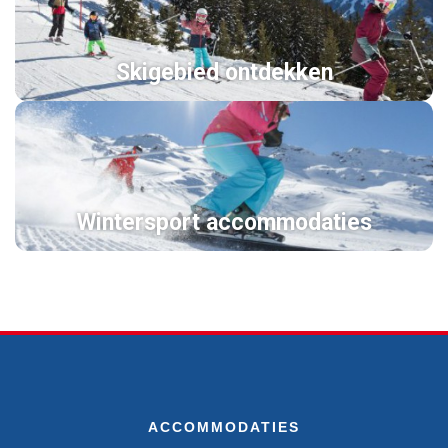
Skigebied ontdekken
Wintersport accommodaties
ACCOMMODATIES