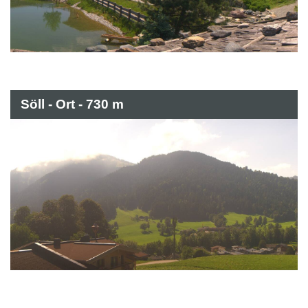
Söll - Ort - 730 m