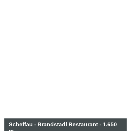
Scheffau - Brandstadl Restaurant - 1.650
m