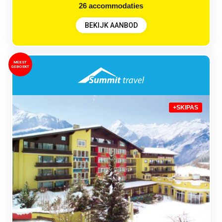
26
accommodaties
BEKIJK AANBOD
MEEST
GEBOEKT
+SKIPAS