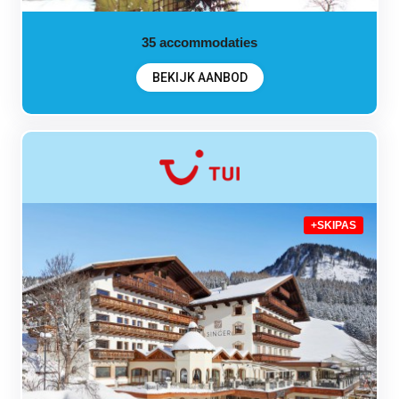
35
accommodaties
BEKIJK AANBOD
+SKIPAS