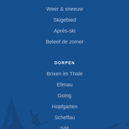
Weer & sneeuw
Skigebied
Après-ski
Beleef de zomer
DORPEN
Brixen im Thale
Ellmau
Going
Hopfgarten
Scheffau
Söll