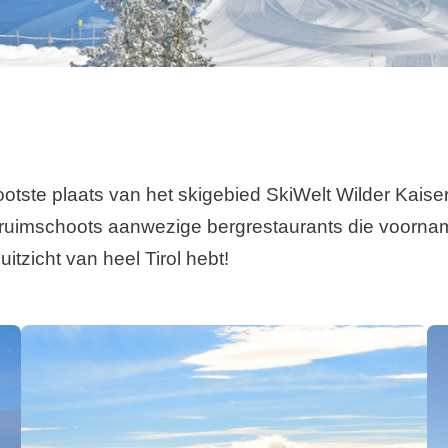
tste plaats van het skigebied SkiWelt Wilder Kaiser 
imschoots aanwezige bergrestaurants die voornamelij
tzicht van heel Tirol hebt!