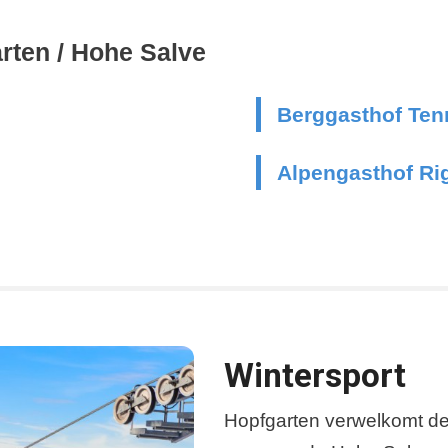
rten / Hohe Salve
Berggasthof Ten
Alpengasthof Ri
Wintersport
Hopfgarten verwelkomt d