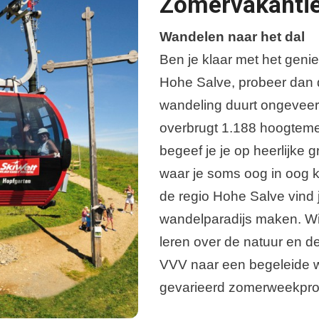
Zomervakanti
Wandelen naar het dal
Ben je klaar met het genie
Hohe Salve, probeer dan 
wandeling duurt ongeveer 1
overbrugt 1.188 hoogtemete
begeef je je op heerlijke
waar je soms oog in oog k
de regio Hohe Salve vind 
wandelparadijs maken. Wil
leren over de natuur en d
VVV naar een begeleide w
gevarieerd zomerweekpro