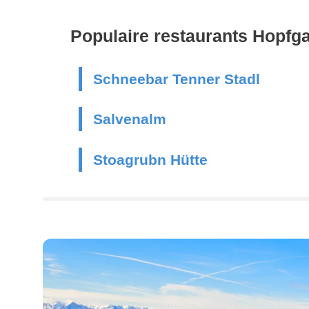
Populaire restaurants Hopfga
Schneebar Tenner Stadl
Salvenalm
Stoagrubn Hütte