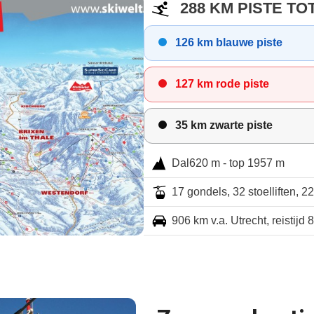
288 KM PISTE TO
126 km blauwe piste
127 km rode piste
35 km zwarte piste
Dal620 m - top 1957 m
17 gondels, 32 stoelliften, 22
906 km v.a. Utrecht, reistijd 