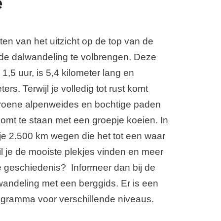
e
ten van het uitzicht op de top van de
de dalwandeling te volbrengen. Deze
,5 uur, is 5,4 kilometer lang en
rs. Terwijl je volledig tot rust komt
 groene alpenweides en bochtige paden
omt te staan met een groepje koeien. In
je 2.500 km wegen die het tot een waar
 je de mooiste plekjes vinden en meer
e geschiedenis? Informeer dan bij de
andeling met een berggids. Er is een
gramma voor verschillende niveaus.