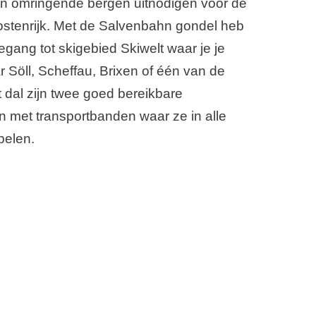
n omringende bergen uitnodigen voor de
ostenrijk. Met de Salvenbahn gondel heb
oegang tot skigebied Skiwelt waar je je
r Söll, Scheffau, Brixen of één van de
et dal zijn twee goed bereikbare
 met transportbanden waar ze in alle
pelen.