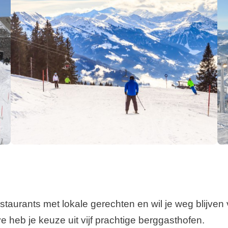
restaurants met lokale gerechten en wil je weg blijv
 heb je keuze uit vijf prachtige berggasthofen.