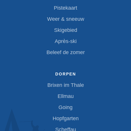
Pistekaart
Weer & sneeuw
Skigebied
Après-ski
Beleef de zomer
DORPEN
Brixen im Thale
Ellmau
Going
Hopfgarten
Scheffau