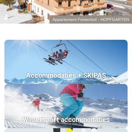
Appartement Festenhof - HOPFGARTEN
Accommodaties + SKIPAS
Wintersport accommodaties