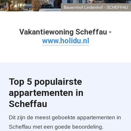
Bauernhof Lindenhof - SCHEFFAU
Vakantiewoning Scheffau -
www.holidu.nl
Top 5 populairste
appartementen in
Scheffau
Dit zijn de meest geboekte appartementen in
Scheffau met een goede beoordeling.