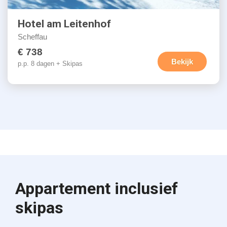
Hotel am Leitenhof
Scheffau
€ 738
Bekijk
p.p. 8 dagen + Skipas
Appartement inclusief
skipas