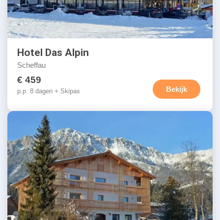
Hotel Das Alpin
Scheffau
€ 459
Bekijk
p.p. 8 dagen + Skipas