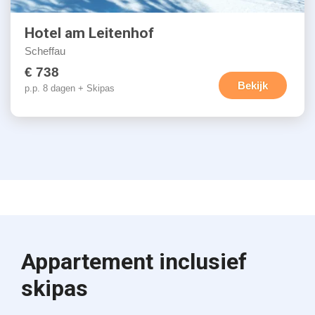
Hotel am Leitenhof
Scheffau
€ 738
Bekijk
p.p. 8 dagen + Skipas
Appartement inclusief
skipas