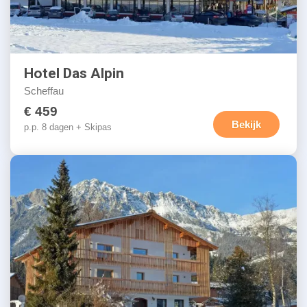
Hotel Das Alpin
Scheffau
€ 459
Bekijk
p.p. 8 dagen + Skipas