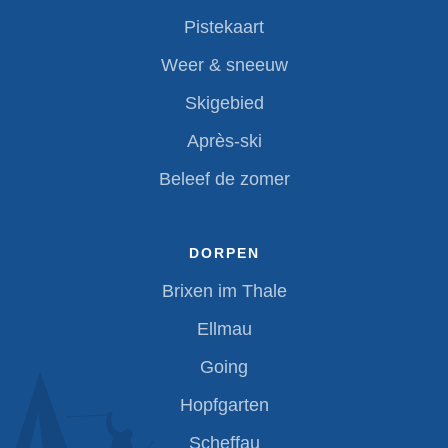
Pistekaart
Weer & sneeuw
Skigebied
Après-ski
Beleef de zomer
DORPEN
Brixen im Thale
Ellmau
Going
Hopfgarten
Scheffau