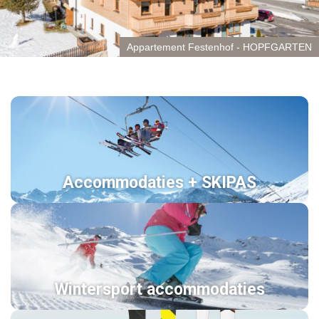
Appartement Festenhof - HOPFGARTEN
Accommodaties + SKIPAS
Wintersport accommodaties